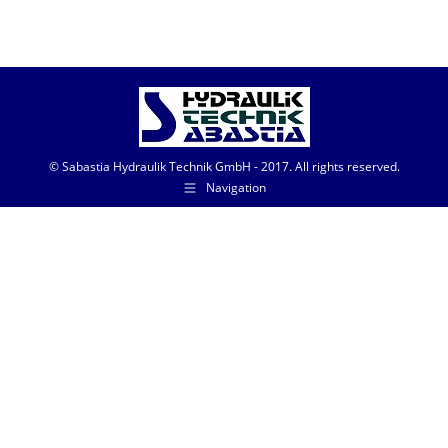
© Sabastia Hydraulik Technik GmbH - 2017. All rights reserved.
Navigation