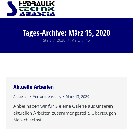
Tages-Archive:
März 15, 2020
Sie befinden sich hier:
Start
2020
März
15
Aktuelle Arbeiten
Aktuelles
Von
andreaskelly
März 15, 2020
Anbei haben wir für Sie eine Galerie aus unseren
aktuellen Arbeiten zusammengestellt. Überzeugen
Sie sich selbst.