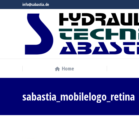
info@sabastia.de
Home
Home
sabastia_mobilelogo_retina