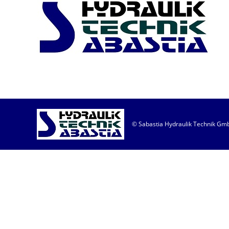
© Sabastia Hydraulik Technik GmbH