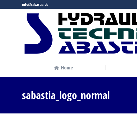
info@sabastia.de
Home
Home
sabastia_logo_normal