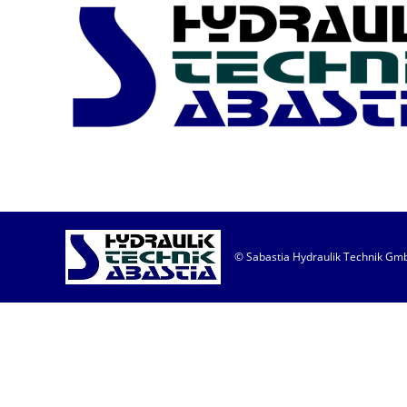
© Sabastia Hydraulik Technik GmbH