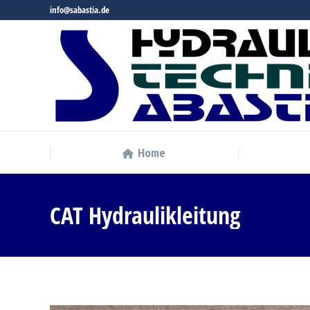
info@sabastia.de
Home
Home
CAT Hydraulikleitung