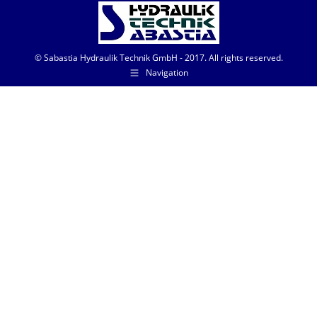
© Sabastia Hydraulik Technik GmbH - 2017. All rights reserved.
Navigation