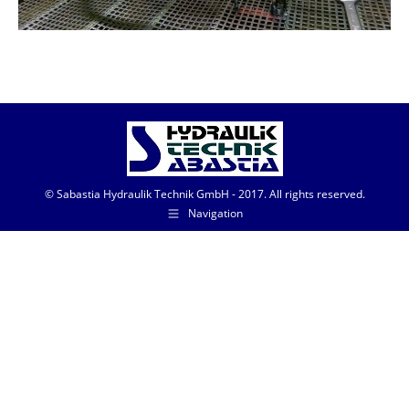
© Sabastia Hydraulik Technik GmbH - 2017. All rights reserved.
Navigation