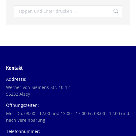
Search:
Kontakt
Addresse:
Werner-von-Siemens-Str. 10-12
55232 Alzey
Öffnungszeiten:
Mo - Do: 08:00 - 12:00 und 13:00 - 17:00 Fr: 08:00 - 12:00 und
nach Vereinbarung
Telefonnummer: